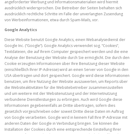
angeforderter Werbung und Informationsmaterialien wird hiermit
ausdrücklich widersprochen. Die Betreiber der Seiten behalten sich
ausdrücklich rechtliche Schritte im Falle der unverlangten Zusendung
von Werbeinformationen, etwa durch Spam-Mails, vor.
Google Analytics
Diese Website benutzt Google Analytics, einen Webanalysedienst der
Google Inc. (“Google“). Google Analytics verwendet sog. “Cookies“,
Textdateien, die auf Ihrem Computer gespeichert werden und die eine
Analyse der Benutzung der Website durch Sie ermöglicht. Die durch den
Cookie erzeugten Informationen über Ihre Benutzung dieser Website
(einschließlich Ihrer IP-Adresse) wird an einen Server von Google in den
USA übertragen und dort gespeichert. Google wird diese Informationen
benutzen, um Ihre Nutzung der Website auszuwerten, um Reports über
die Websiteaktivitäten für die Websitebetreiber zusammenzustellen
und um weitere mit der Websitenutzung und der Internetnutzung
verbundene Dienstleistungen zu erbringen. Auch wird Google diese
Informationen gegebenenfalls an Dritte übertragen, sofern dies
gesetzlich vorgeschrieben oder soweit Dritte diese Daten im Auftrag
von Google verarbeiten. Google wird in keinem Fall Ihre IP-Adresse mit
anderen Daten der Google in Verbindung bringen. Sie können die
Installation der Cookies durch eine entsprechende Einstellung Ihrer