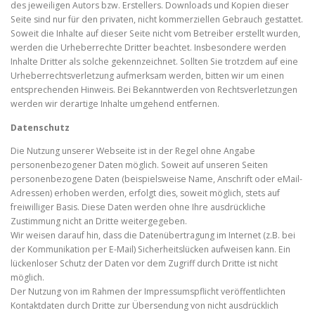
des jeweiligen Autors bzw. Erstellers. Downloads und Kopien dieser
Seite sind nur für den privaten, nicht kommerziellen Gebrauch gestattet.
Soweit die Inhalte auf dieser Seite nicht vom Betreiber erstellt wurden,
werden die Urheberrechte Dritter beachtet. Insbesondere werden
Inhalte Dritter als solche gekennzeichnet. Sollten Sie trotzdem auf eine
Urheberrechtsverletzung aufmerksam werden, bitten wir um einen
entsprechenden Hinweis. Bei Bekanntwerden von Rechtsverletzungen
werden wir derartige Inhalte umgehend entfernen.
Datenschutz
Die Nutzung unserer Webseite ist in der Regel ohne Angabe
personenbezogener Daten möglich. Soweit auf unseren Seiten
personenbezogene Daten (beispielsweise Name, Anschrift oder eMail-
Adressen) erhoben werden, erfolgt dies, soweit möglich, stets auf
freiwilliger Basis. Diese Daten werden ohne Ihre ausdrückliche
Zustimmung nicht an Dritte weitergegeben.
Wir weisen darauf hin, dass die Datenübertragung im Internet (z.B. bei
der Kommunikation per E-Mail) Sicherheitslücken aufweisen kann. Ein
lückenloser Schutz der Daten vor dem Zugriff durch Dritte ist nicht
möglich.
Der Nutzung von im Rahmen der Impressumspflicht veröffentlichten
Kontaktdaten durch Dritte zur Übersendung von nicht ausdrücklich